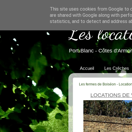
This site uses cookies from Google to de
are shared with Google along with perfo
statistics, and to detect and address a
Les locat
Port-Blanc - Côtes d'Armor
Accueil
Les Crêches
Les fermes de Boiséon - Locatio
LOCATIONS DE